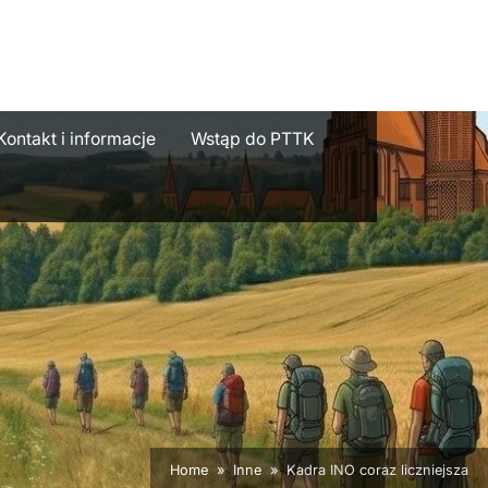
e
Kontakt i informacje
Wstąp do PTTK
Home
Inne
Kadra INO coraz liczniejsza