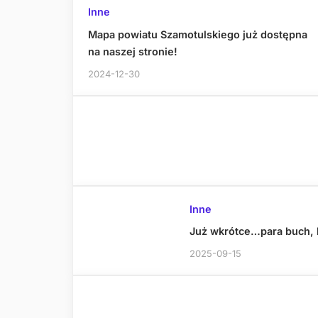
Inne
Mapa powiatu Szamotulskiego już dostępna
na naszej stronie!
2024-12-30
Inne
Już wkrótce…para buch, 
2025-09-15