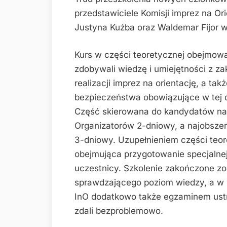
przedstawiciele Komisji imprez na O
Justyna Kuźba oraz Waldemar Fijor wi
Kurs w części teoretycznej obejmowa
zdobywali wiedzę i umiejętności z zak
realizacji imprez na orientację, a ta
bezpieczeństwa obowiązujące w tej dy
Część skierowana do kandydatów na
Organizatorów 2-dniowy, a najobsze
3-dniowy. Uzupełnieniem części teor
obejmująca przygotowanie specjalnej
uczestnicy. Szkolenie zakończone zo
sprawdzającego poziom wiedzy, a w
InO dodatkowo także egzaminem ust
zdali bezproblemowo.