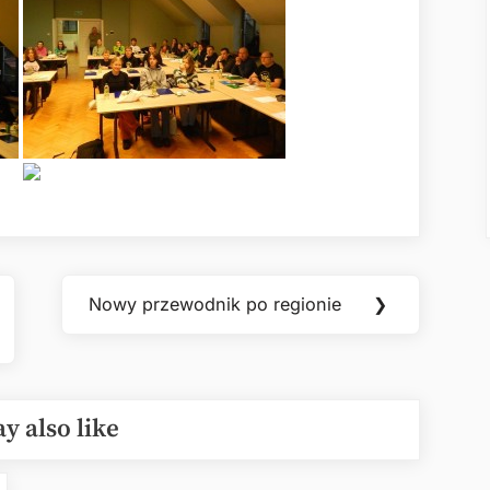
Nowy przewodnik po regionie
❯
Next
Post:
y also like