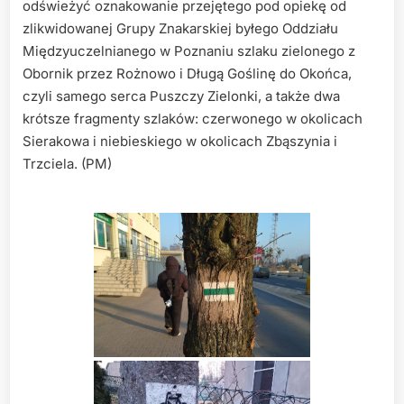
odświeżyć oznakowanie przejętego pod opiekę od
zlikwidowanej Grupy Znakarskiej byłego Oddziału
Międzyuczelnianego w Poznaniu szlaku zielonego z
Obornik przez Rożnowo i Długą Goślinę do Okońca,
czyli samego serca Puszczy Zielonki, a także dwa
krótsze fragmenty szlaków: czerwonego w okolicach
Sierakowa i niebieskiego w okolicach Zbąszynia i
Trzciela. (PM)