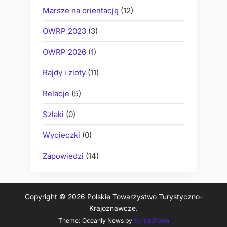
Marsze na orientację
(12)
OWRP 2023
(3)
OWRP 2026
(1)
Rajdy i zloty
(11)
Relacje
(5)
Szlaki
(0)
Wycieczki
(0)
Zapowiedzi
(14)
Copyright © 2026 Polskie Towarzystwo Turystyczno-
Krajoznawcze.
Theme: Oceanly News by
ScriptsTown