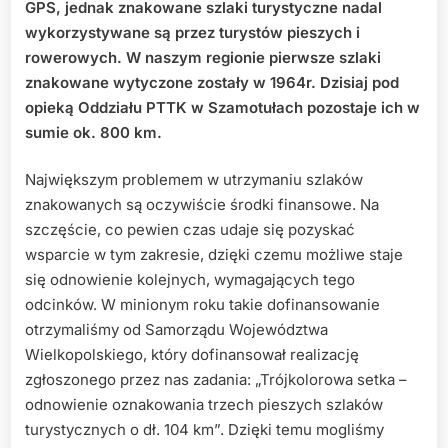
GPS, jednak znakowane szlaki turystyczne nadal
wykorzystywane są przez turystów pieszych i
rowerowych. W naszym regionie pierwsze szlaki
znakowane wytyczone zostały w 1964r. Dzisiaj pod
opieką Oddziału PTTK w Szamotułach pozostaje ich w
sumie ok. 800 km.
Największym problemem w utrzymaniu szlaków
znakowanych są oczywiście środki finansowe. Na
szczęście, co pewien czas udaje się pozyskać
wsparcie w tym zakresie, dzięki czemu możliwe staje
się odnowienie kolejnych, wymagających tego
odcinków. W minionym roku takie dofinansowanie
otrzymaliśmy od Samorządu Województwa
Wielkopolskiego, który dofinansował realizację
zgłoszonego przez nas zadania: „Trójkolorowa setka –
odnowienie oznakowania trzech pieszych szlaków
turystycznych o dł. 104 km”. Dzięki temu mogliśmy