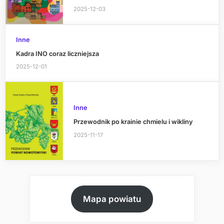
2025-12-03
Inne
Kadra INO coraz liczniejsza
2025-12-01
Inne
Przewodnik po krainie chmielu i wikliny
2025-11-17
Mapa powiatu