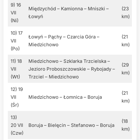
9) 16
Międzychód – Kamionna – Mniszki –
(23
VII
Łowyń
km)
(Ni)
10) 17
Łowyń – Pąchy – Czarcia Góra –
(21
VII
Miedzichowo
km)
(Po)
11) 18
Miedzichowo – Szklarka Trzcielska –
(29
VII
Jezioro Proboszczowskie – Rybojady –
km)
(Wt)
Trzciel – Miedzichowo
12) 19
(21
VII
Miedzichowo – Łomnica – Boruja
km)
(Śr)
13)
(18
20 VII
Boruja – Bielęcin – Stefanowo – Boruja
km)
(Czw)