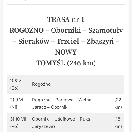
TRASA nr 1
ROGOŹNO – Oborniki – Szamotuły
– Sieraków – Trzciel – Zbąszyń –
NOWY
TOMYŚL (246 km)
1) 8 VII
Rogoźno
(So)
2) 9 VII
Rogoźno – Parkowo – Wełna –
(22
(Ni)
Jaracz – Oborniki
km)
3) 10 VII
Oborniki – Uścikowo – Ruks –
(16
(Po)
Jaryszewo
km)