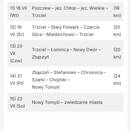
11) 18 VII
Pszczew – jez. Chłop – jez. Wielkie –
(18
(Wt)
Trzciel
km)
12) 19
Trzciel – Stary Folwark – Czarcia
(20
VII (Śr)
Góra – Miedzichowo – Trzciel
km)
13) 20
Trzciel – Łomnica – Nowy Dwór –
(20
VII
Zbąszyń
km)
(Czw)
Zbąszyń – Stefanowo – Chrośnica –
14) 21
(24
Szarki – Chojniki –
VII (Pt)
km)
Nowy Tomyśl
15) 22
Nowy Tomyśl – zwiedzanie miasta
VII (So)