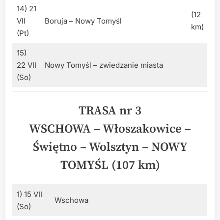
14) 21
(12
VII
Boruja – Nowy Tomyśl
km)
(Pt)
15)
22 VII
Nowy Tomyśl – zwiedzanie miasta
(So)
TRASA nr 3
WSCHOWA – Włoszakowice –
Świętno – Wolsztyn – NOWY
TOMYŚL (107 km)
1) 15 VII
Wschowa
(So)