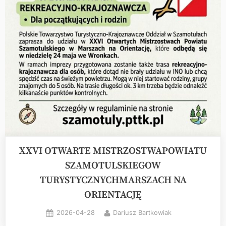
XXVI OTWARTE MISTRZOSTWAPOWIATU
SZAMOTULSKIEGOW
TURYSTYCZNYCHMARSZACH NA
ORIENTACJĘ
Posted
By
2026-04-28
Dariusz Bartkowiak
on