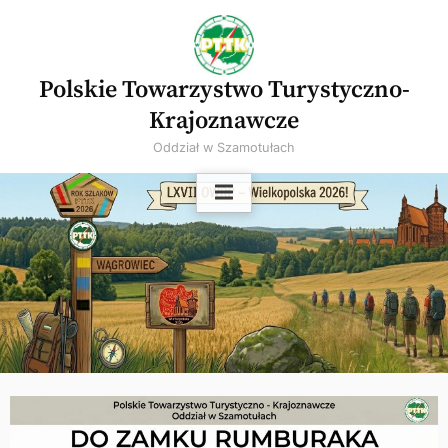
Skip
to
content
Polskie Towarzystwo Turystyczno-
Krajoznawcze
Oddział w Szamotułach