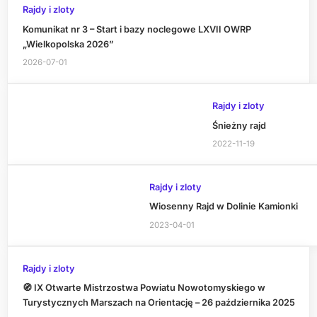
Rajdy i zloty
Komunikat nr 3 – Start i bazy noclegowe LXVII OWRP
„Wielkopolska 2026”
2026-07-01
Rajdy i zloty
Śnieżny rajd
2022-11-19
Rajdy i zloty
Wiosenny Rajd w Dolinie Kamionki
2023-04-01
Rajdy i zloty
🧭 IX Otwarte Mistrzostwa Powiatu Nowotomyskiego w
Turystycznych Marszach na Orientację – 26 października 2025