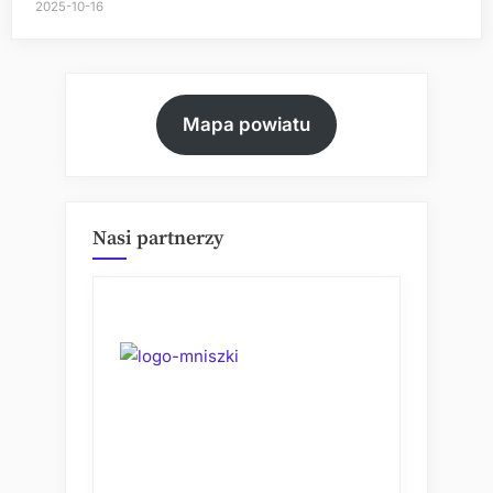
2025-10-16
Mapa powiatu
Nasi partnerzy