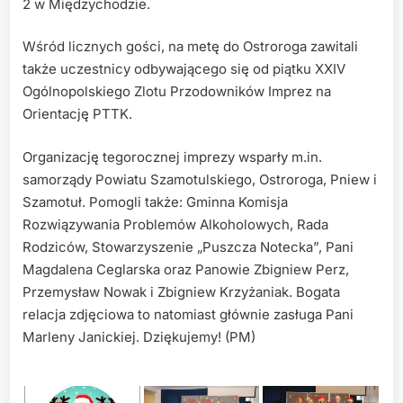
2 w Międzychodzie.
Wśród licznych gości, na metę do Ostroroga zawitali
także uczestnicy odbywającego się od piątku XXIV
Ogólnopolskiego Zlotu Przodowników Imprez na
Orientację PTTK.
Organizację tegorocznej imprezy wsparły m.in.
samorządy Powiatu Szamotulskiego, Ostroroga, Pniew i
Szamotuł. Pomogli także: Gminna Komisja
Rozwiązywania Problemów Alkoholowych, Rada
Rodziców, Stowarzyszenie „Puszcza Notecka”, Pani
Magdalena Ceglarska oraz Panowie Zbigniew Perz,
Przemysław Nowak i Zbigniew Krzyżaniak. Bogata
relacja zdjęciowa to natomiast głównie zasługa Pani
Marleny Janickiej. Dziękujemy! (PM)