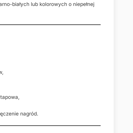
rno-białych lub kolorowych o niepełnej
w,
etapowa,
ręczenie nagród.