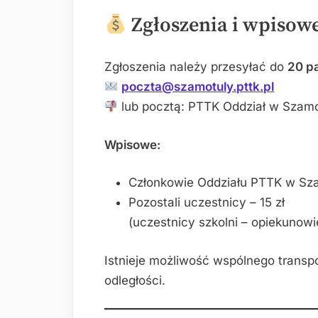
Zgłoszenia i wpisow
Zgłoszenia należy przesyłać do
20 pa
poczta@szamotuly.pttk.pl
lub pocztą: PTTK Oddział w Szamo
Wpisowe:
Członkowie Oddziału PTTK w Sza
Pozostali uczestnicy – 15 zł
(uczestnicy szkolni – opiekunowi
Istnieje możliwość wspólnego transp
odległości.