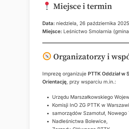
Miejsce i termin
Data:
niedziela, 26 października 2025 
Miejsce:
Leśnictwo Smolarnia (gmin
Organizatorzy i wsp
Imprezę organizuje
PTTK Oddział w S
Orientację
, przy wsparciu m.in.:
Urzędu Marszałkowskiego Wojew
Komisji InO ZG PTTK w Warszawi
samorządów Szamotuł, Nowego T
Nadleśnictwa Bolewice,