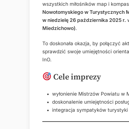
wszystkich miłośników map i kompa
Nowotomyskiego w Turystycznych M
w niedzielę 26 października 2025 r.
Miedzichowo)
.
To doskonała okazja, by połączyć a
sprawdzić swoje umiejętności orienta
InO.
Cele imprezy
wyłonienie Mistrzów Powiatu w M
doskonalenie umiejętności posłu
integracja sympatyków turystyki 