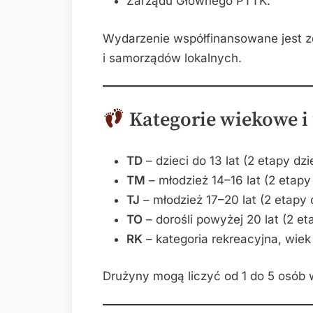
Zarządu Głównego PTTK.
Wydarzenie współfinansowane jest 
i samorządów lokalnych.
Kategorie wiekowe 
TD
– dzieci do 13 lat (2 etapy dzi
TM
– młodzież 14–16 lat (2 etapy
TJ
– młodzież 17–20 lat (2 etapy 
TO
– dorośli powyżej 20 lat (2 et
RK
– kategoria rekreacyjna, wiek
Drużyny mogą liczyć od 1 do 5 osób w