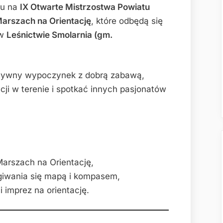
su na
IX Otwarte Mistrzostwa Powiatu
arszach na Orientację
, które odbędą się
w
Leśnictwie Smolarnia (gm.
ktywny wypoczynek z dobrą zabawą,
cji w terenie i spotkać innych pasjonatów
arszach na Orientację,
giwania się mapą i kompasem,
i imprez na orientację.