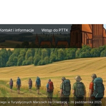
e
Kontakt i informacje
Wstąp do PTTK
ego w Turystycznych Marszach na Orientację – 26 października 2025