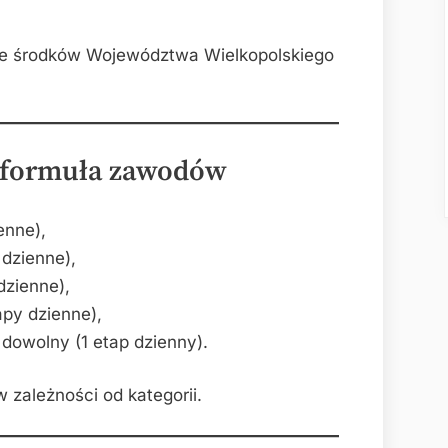
ze środków Województwa Wielkopolskiego
i formuła zawodów
enne),
 dzienne),
dzienne),
apy dzienne),
 dowolny (1 etap dzienny).
 zależności od kategorii.