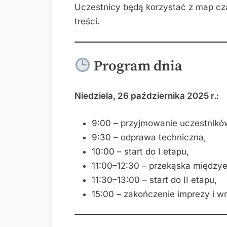
Uczestnicy będą korzystać z map cza
treści.
Program dnia
Niedziela, 26 października 2025 r.:
9:00 – przyjmowanie uczestnikó
9:30 – odprawa techniczna,
10:00 – start do I etapu,
11:00–12:30 – przekąska między
11:30–13:00 – start do II etapu,
15:00 – zakończenie imprezy i w